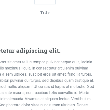
Title
etur adipiscing elit.
Cras sit amet tellus tempor, pulvinar neque quis; lacinia
lis maximus ligula, in consectetur arcu enim pulvinar
a sem ultrices, suscipit eros sit amet, fringilla turpis.
itur pulvinar dui turpis, sed dapibus quam tristique at.
 mollis aliquam! Ut cursus id turpis et molestie. Sed
us ante mauris, non faucibus felis convallis id. Morbi
m id malesuada. Vivamus at aliquam lectus. Vestibulum
Sed pharetra dolor vitae nunc rutrum ultricies. Donec