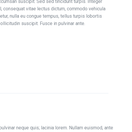
ccumsan suscipit. Sed sed tincidunt turpis. Integer
sl, consequat vitae lectus dictum, commodo vehicula
etur, nulla eu congue tempus, tellus turpis lobortis
licitudin suscipit. Fusce in pulvinar ante.
 pulvinar neque quis; lacinia lorem. Nullam euismod, ante