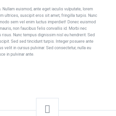
em. Nullam euismod, ante eget iaculis vulputate, lorem
ultrices, suscipit eros sit amet, fringilla turpis. Nunc
commodo sem vel enim luctus imperdiet! Donec euismod
mauris, non faucibus felis convallis id. Morbi nec
s risus. Nunc tempus dignissim nisl eu hendrerit. Sed
cipit. Sed sed tincidunt turpis. Integer posuere ante
 velit in cursus pulvinar. Sed consectetur, nulla eu
ce in pulvinar ante.