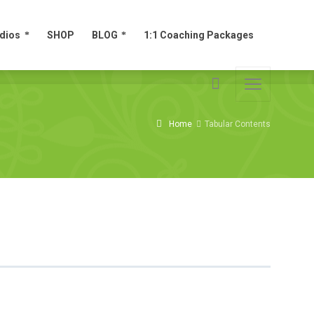
dios
SHOP
BLOG
1:1 Coaching Packages
dios
SHOP
BLOG
1:1 Coaching Packages
Home
Tabular Contents