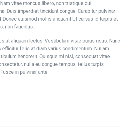
 Nam vitae rhoncus libero, non tristique dui.
a. Duis imperdiet tincidunt congue. Curabitur pulvinar
! Donec euismod mollis aliquam! Ut cursus id turpis et
s, non faucibus.
s at aliquam lectus. Vestibulum vitae purus risus. Nunc
c efficitur felis at diam varius condimentum. Nullam
tibulum hendrerit. Quisque mi nisl, consequat vitae
nsectetur, nulla eu congue tempus, tellus turpis
 Fusce in pulvinar ante.