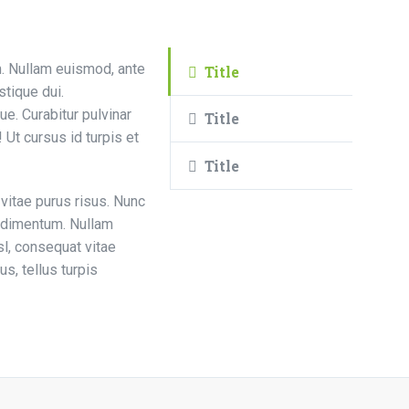
em. Nullam euismod, ante
Title
stique dui.
ue. Curabitur pulvinar
Title
Ut cursus id turpis et
Title
vitae purus risus. Nunc
condimentum. Nullam
sl, consequat vitae
s, tellus turpis