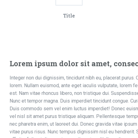
Title
Lorem ipsum dolor sit amet, consect
Integer non dui dignissim, tincidunt nibh eu, placerat purus. 
lorem. Nullam euismod, ante eget iaculis vulputate, lorem fe
est. Nam vitae rhoncus libero, non tristique dui. Suspendisse 
Nunc et tempor magna. Duis imperdiet tincidunt congue. Curab
Duis commodo sem vel enim luctus imperdiet! Donec euismod
vel nisl sit amet purus tristique aliquam. Pellentesque temp
nec pharetra enim, ut laoreet dui. Donec gravida vitae ipsu
vitae purus risus. Nunc tempus dignissim nisl eu hendrerit. 