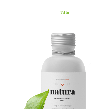
Title