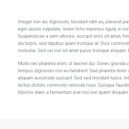
Integer non dui dignissim, tincidunt nibh eu, placerat pu
eget iaculis vulputate, lorem felis maximus ligula, in co
Suspendisse a sem ultrices, suscipit eros sit amet, frin
dui turpis, sed dapibus quam tristique at. Duis commod
molestie. Sed vel nisl sit amet purus tristique aliquam
Morbi nec pharetra enim, ut laoreet dui. Donec gravida 
tempus dignissim nisl eu hendrerit. Sed pharetra dolor v
aliquam accumsan suscipit. Sed sed tincidunt turpis. In
lectus dictum, commodo vehicula risus. Quisque faucibus
lobortis diam; a fermentum erat nisi non quam! Aliquam so